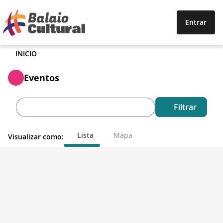
Entrar
INICIO
Eventos
Filtrar
Lista
Mapa
Visualizar como: