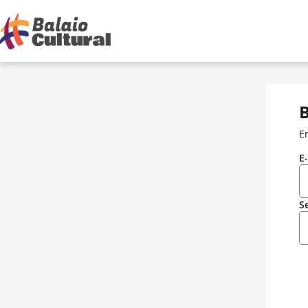
B
E
E
S