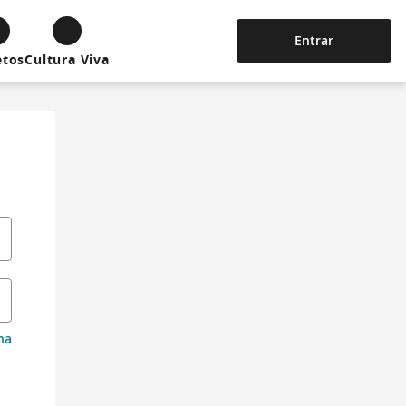
Entrar
etos
Cultura Viva
ha