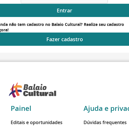
Entrar
inda não tem cadastro no Balaio Cultural? Realize seu cadastro
gora!
Fazer cadastro
Painel
Ajuda e priva
Editais e oportunidades
Dúvidas frequentes