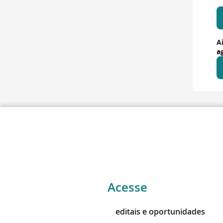
A
a
Acesse
editais e oportunidades